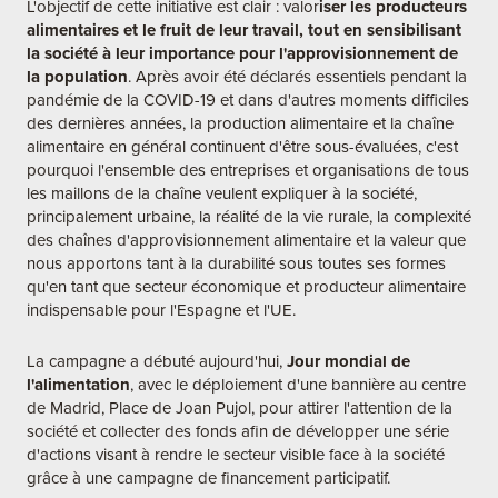
L'objectif de cette initiative est clair : valor
iser les producteurs
alimentaires et le fruit de leur travail, tout en sensibilisant
la société à leur importance pour l'approvisionnement de
la population
. Après avoir été déclarés essentiels pendant la
pandémie de la COVID-19 et dans d'autres moments difficiles
des dernières années, la production alimentaire et la chaîne
alimentaire en général continuent d'être sous-évaluées, c'est
pourquoi l'ensemble des entreprises et organisations de tous
les maillons de la chaîne veulent expliquer à la société,
principalement urbaine, la réalité de la vie rurale, la complexité
des chaînes d'approvisionnement alimentaire et la valeur que
nous apportons tant à la durabilité sous toutes ses formes
qu'en tant que secteur économique et producteur alimentaire
indispensable pour l'Espagne et l'UE.
La campagne a débuté aujourd'hui,
Jour mondial de
l'alimentation
, avec le déploiement d'une bannière au centre
de Madrid, Place de Joan Pujol, pour attirer l'attention de la
société et collecter des fonds afin de développer une série
d'actions visant à rendre le secteur visible face à la société
grâce à une campagne de financement participatif.