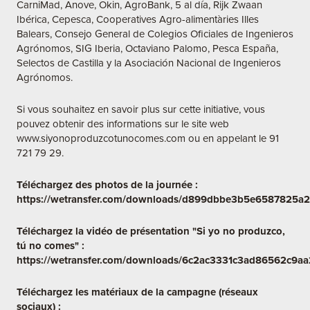
CarniMad, Anove, Okin, AgroBank, 5 al día, Rijk Zwaan
Ibérica, Cepesca, Cooperatives Agro-alimentàries Illes
Balears, Consejo General de Colegios Oficiales de Ingenieros
Agrónomos, SIG Iberia, Octaviano Palomo, Pesca España,
Selectos de Castilla y la Asociación Nacional de Ingenieros
Agrónomos.
Si vous souhaitez en savoir plus sur cette initiative, vous
pouvez obtenir des informations sur le site web
www.siyonoproduzcotunocomes.com
ou en appelant le 91
721 79 29.
Téléchargez des photos de la journée :
https://wetransfer.com/downloads/d899dbbe3b5e6587825a2
Téléchargez la vidéo de présentation "Si yo no produzco,
tú no comes" :
https://wetransfer.com/downloads/6c2ac3331c3ad86562c9
Téléchargez les matériaux de la campagne (réseaux
sociaux) :