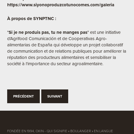
https://www.siyonoproduzcotunocomes.com/galeria
À propos de SYNPTNC :
"
Si je ne produis pas, tu ne manges pas
" est une initiative
d'Agrifood Comunicación et de Cooperativas Agro-
alimentarias de España qui développe un projet collaboratif
de communication et de relations publiques pour améliorer la
réputation des producteurs alimentaires et sensibiliser la
société à l'importance du secteur agroalimentaire.
PRÉCÉDENT
SUIVANT
FONDÉE EN 1994, OKIN - QUI SIGNIFIE « BOULANGER » EN LANGUE