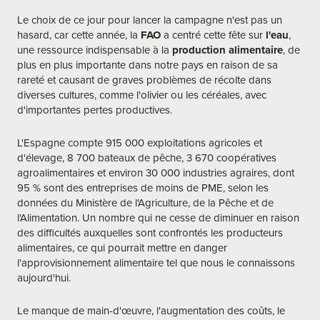
Le choix de ce jour pour lancer la campagne n'est pas un
hasard, car cette année, la
FAO
a centré cette fête sur
l'eau
,
une ressource indispensable à la
production alimentaire
, de
plus en plus importante dans notre pays en raison de sa
rareté et causant de graves problèmes de récolte dans
diverses cultures, comme l'olivier ou les céréales, avec
d'importantes pertes productives.
L'Espagne compte 915 000 exploitations agricoles et
d'élevage, 8 700 bateaux de pêche, 3 670 coopératives
agroalimentaires et environ 30 000 industries agraires, dont
95 % sont des entreprises de moins de PME, selon les
données du Ministère de l'Agriculture, de la Pêche et de
l'Alimentation. Un nombre qui ne cesse de diminuer en raison
des difficultés auxquelles sont confrontés les producteurs
alimentaires, ce qui pourrait mettre en danger
l'approvisionnement alimentaire tel que nous le connaissons
aujourd'hui.
Le manque de main-d'œuvre, l'augmentation des coûts, le