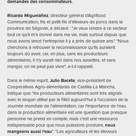
demandes des consommateurs.
Ricardo Migueláñez
, directeur général d'Agrifood
Communication, fils et petit-fils d'éleveurs de porcs dans la
province de Ségovie, a déclaré : "Je veux rendre à ce secteur
tout ce qu'il m'a donné dans ma vie, mais surtout depuis que
nous avons lancé l'entreprise il y a près de quinze ans." "Nous
cherchons à retrouver la reconnaissance qu'ils auraient
toujours dû avoir, car, en plus, sans les producteurs
alimentaires, il n'y aurait rien dans nos assiettes, et sans
manger, on ne peut pas vivre", a-t-il rappelé.
Dans le même esprit,
Julio Bacete
, vice-président de
Cooperativas Agro-alimentarias de Castilla-La Mancha,
indique que "les producteurs alimentaires sont très alignés
avec le slogan utilisé par la FAO aujourd'hui à l'occasion de la
Journée mondiale de l'alimentation, car l'importance de l'eau
dans la production alimentaire est une question que presque
personne ne prend en compte, mais c'est une ressource
indispensable pour que nous puissions produire,
nous
mangeons aussi l'eau
". "Les agriculteurs et les éleveurs