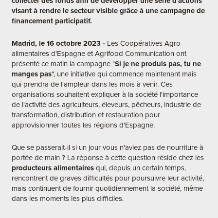
collecter des fonds afin de développer une série d'actions
visant à rendre le secteur visible grâce à une campagne de
financement participatif.
Madrid, le 16 octobre 2023 -
Les Coopératives Agro-
alimentaires d'Espagne et Agrifood Communication ont
présenté ce matin la campagne "
Si je ne produis pas, tu ne
manges pas
", une initiative qui commence maintenant mais
qui prendra de l'ampleur dans les mois à venir. Ces
organisations souhaitent expliquer à la société l'importance
de l'activité des agriculteurs, éleveurs, pêcheurs, industrie de
transformation, distribution et restauration pour
approvisionner toutes les régions d'Espagne.
Que se passerait-il si un jour vous n'aviez pas de nourriture à
portée de main ? La réponse à cette question réside chez les
producteurs alimentaires
qui, depuis un certain temps,
rencontrent de graves difficultés pour poursuivre leur activité,
mais continuent de fournir quotidiennement la société, même
dans les moments les plus difficiles.