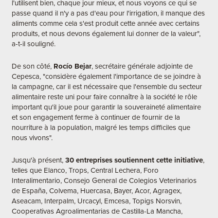
l'utilisent bien, chaque jour mieux, et nous voyons ce qui se
passe quand il n'y a pas d'eau pour l'irrigation, il manque des
aliments comme cela s'est produit cette année avec certains
produits, et nous devons également lui donner de la valeur",
a-t-il souligné.
De son côté,
Rocío Bejar
, secrétaire générale adjointe de
Cepesca, "considère également l'importance de se joindre à
la campagne, car il est nécessaire que l'ensemble du secteur
alimentaire reste uni pour faire connaître à la société le rôle
important qu'il joue pour garantir la souveraineté alimentaire
et son engagement ferme à continuer de fournir de la
nourriture à la population, malgré les temps difficiles que
nous vivons".
Jusqu'à présent,
30 entreprises soutiennent cette initiative
,
telles que Elanco, Trops, Central Lechera, Foro
Interalimentario, Consejo General de Colegios Veterinarios
de España, Colvema, Huercasa, Bayer, Acor, Agragex,
Aseacam, Interpalm, Urcacyl, Emcesa, Topigs Norsvin,
Cooperativas Agroalimentarias de Castilla-La Mancha,