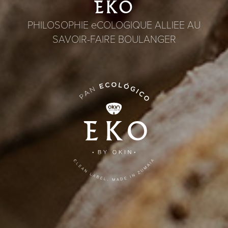
EKO
PHILOSOPHIE eCOLOGIQUE ALLIEE AU
SAVOIR-FAIRE BOULANGER