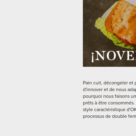
Pain cuit, décongeler et
d'innover et de nous ad
pourquoi nous faisons un
prêts à être consommés. R
style caractéristique d'O
processus de double ferm