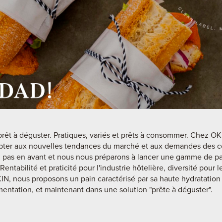
 prêt à déguster. Pratiques, variés et prêts à consommer. Chez O
apter aux nouvelles tendances du marché et aux demandes des 
 pas en avant et nous nous préparons à lancer une gamme de pa
entabilité et praticité pour l'industrie hôtelière, diversité pour
KIN, nous proposons un pain caractérisé par sa haute hydratation e
entation, et maintenant dans une solution "prête à déguster".