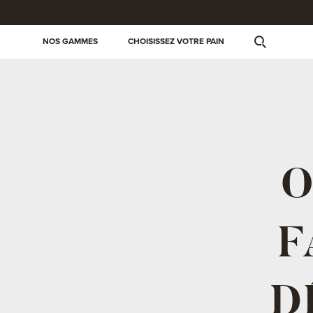
NOS GAMMES
CHOISISSEZ VOTRE PAIN
O
F
D