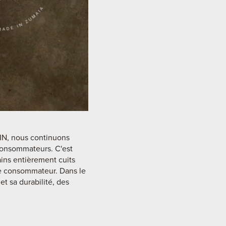
KIN, nous continuons
consommateurs. C'est
ins entièrement cuits
 le consommateur. Dans le
t sa durabilité, des