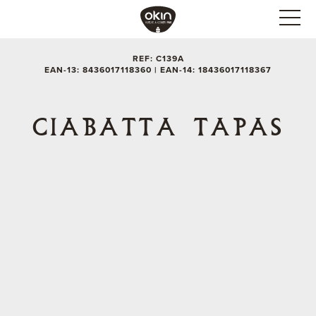
REF: C139A
EAN-13: 8436017118360 | EAN-14: 18436017118367
CIABATTA TAPAS