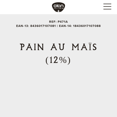
REF: P471A
EAN-13: 8436017107081 | EAN-14: 18436017107088
PAIN AU MAÏS
(12%)