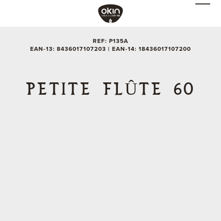
REF: P135A
EAN-13: 8436017107203 | EAN-14: 18436017107200
PETITE FLÛTE 60