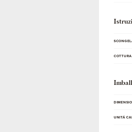
Istruz
SCONGEL
COTTURA
Imbal
DIMENSIO
UNITÁ C