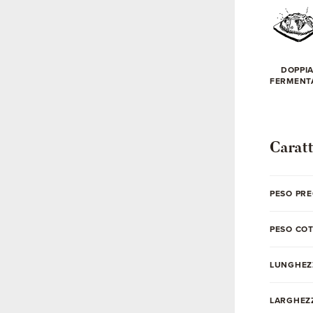
DOPPI
FERMENT
Caratt
PESO PRE
PESO CO
LUNGHEZ
LARGHEZZ