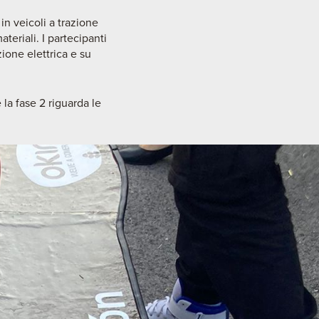
in veicoli a trazione
teriali. I partecipanti
ione elettrica e su
 la fase 2 riguarda le