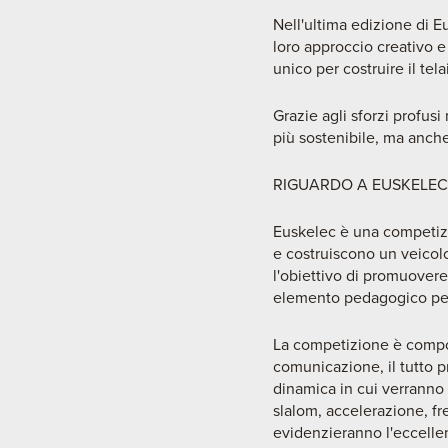
Nell'ultima edizione di E
loro approccio creativo e
unico per costruire il tel
Grazie agli sforzi profusi
più sostenibile, ma anche
RIGUARDO A EUSKELEC
Euskelec è una competizi
e costruiscono un veicol
l'obiettivo di promuovere
elemento pedagogico per 
La competizione è compost
comunicazione, il tutto p
dinamica in cui verranno v
slalom, accelerazione, f
evidenzieranno l'eccellen