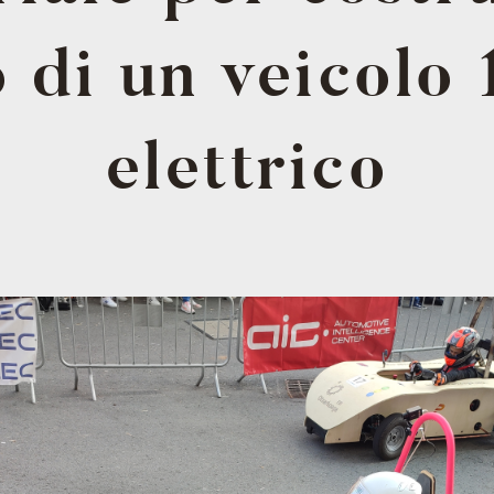
o di un veicol
elettrico