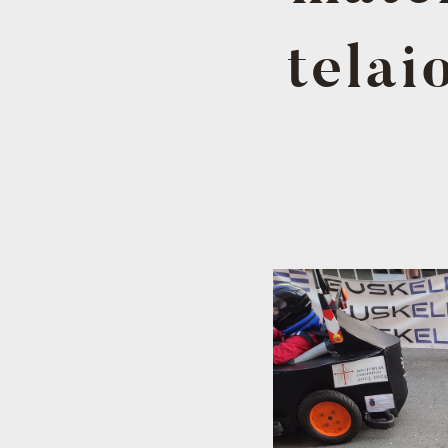
telai