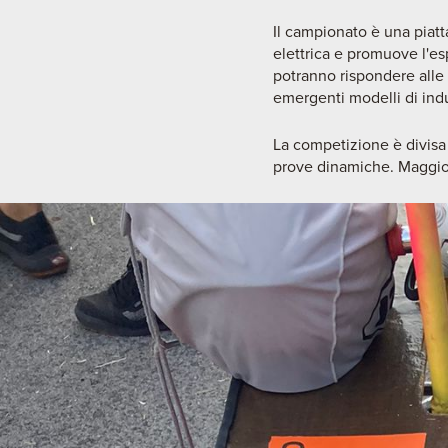
Il campionato è una piatt
elettrica e promuove l'es
potranno rispondere alle 
emergenti modelli di indu
La competizione è divisa i
prove dinamiche. Maggio