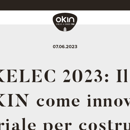
07.06.2023
ELEC 2023: Il
KIN come innov
iale per costru