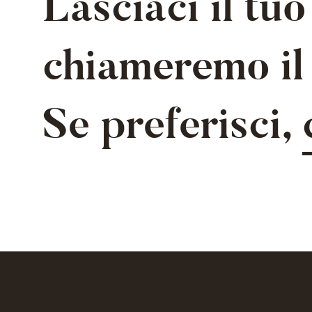
Lasciaci il tu
chiameremo il 
Se preferisci,