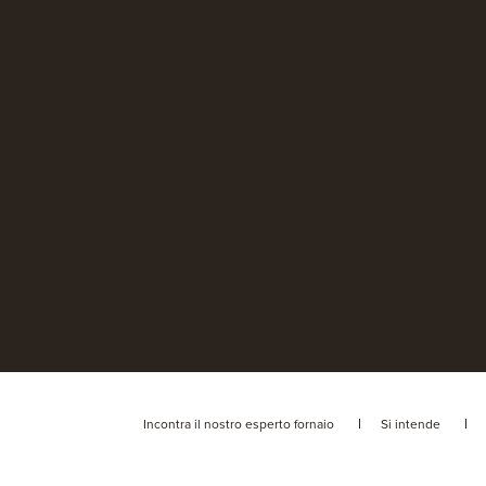
Incontra il nostro esperto fornaio
Si intende