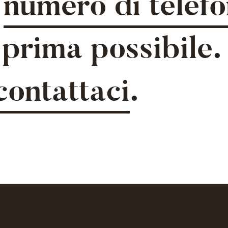
o
numero di telef
prima possibile.
contattaci
.