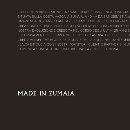
OKIN, CHE IN BASCO SIGNIFICA "PANETTIERE", È UN'AZIENDA FONDATA 
SITUATA SULLA COSTA VASCA (A ZUMAIA, A 40 KM DA SAN SEBASTIAN)
UN'AZIENDA DI STAMPO FAMILIARE, COMPLETAMENTE CONCENTRATA 
CREAZIONE DEL PANE. NON CI SONO SCORCIATOIE O INGREDIENTI SEG
NOSTRA EVOLUZIONE E CRESCITA NEL CORSO DEGLI ULTIMI 25 ANNI S
ESCLUSIVAMENTE SULL'IMPEGNO DEI NOSTRI LAVORATORI. ED È PER 
CREDIAMO NELL'IMPIEGO DI PERSONALE DELLA ZONA, NEL MANTENERE
LEALTÀ E FIDUCIA CON I NOSTRI FORNITORI, CLIENTI E PARTNER E IN 
COMUNICAZIONE AL CONSUMATORE TRASPARENTE E CONCISA.
MADE IN ZUMAIA