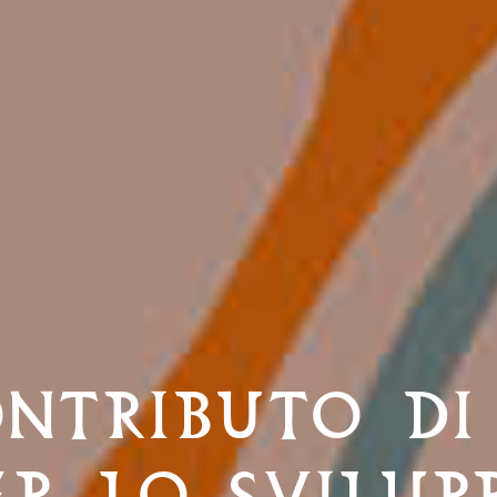
ONTRIBUTO DI
ER LO SVILUP