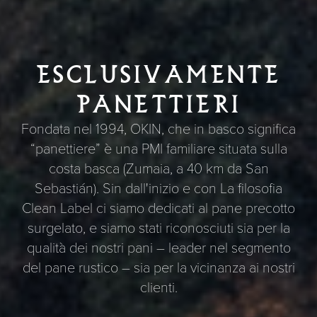
ESCLUSIVAMENTE
PANETTIERI
Fondata nel 1994, OKIN, che in basco significa
“panettiere” è una PMI familiare situata sulla
costa basca (Zumaia, a 40 km da San
Sebastián). Sin dall'inizio e con La filosofia
Clean Label ci siamo dedicati al pane precotto
surgelato, e siamo stati riconosciuti sia per la
qualità dei nostri pani – leader nel segmento
del pane rustico – sia per la vicinanza ai nostri
clienti.