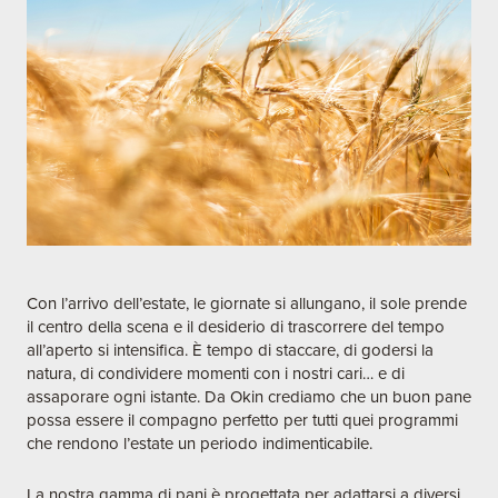
Con l’arrivo dell’estate, le giornate si allungano, il sole prende
il centro della scena e il desiderio di trascorrere del tempo
all’aperto si intensifica. È tempo di staccare, di godersi la
natura, di condividere momenti con i nostri cari… e di
assaporare ogni istante. Da Okin crediamo che un buon pane
possa essere il compagno perfetto per tutti quei programmi
che rendono l’estate un periodo indimenticabile.
La nostra gamma di pani è progettata per adattarsi a diversi