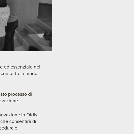
e ed essenziale nel
o concetto in modo
esto processo di
novazione.
innovazione in OKIN,
e che consentirà di
cedurale.