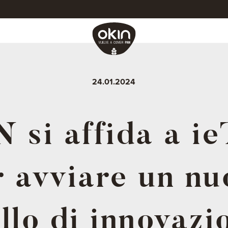
24.01.2024
 si affida a i
r avviare un nu
lo di innovazi