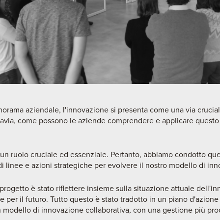
rama aziendale, l'innovazione si presenta come una via crucial
Tuttavia, come possono le aziende comprendere e applicare quest
a un ruolo cruciale ed essenziale. Pertanto, abbiamo condotto qu
di linee e azioni strategiche per evolvere il nostro modello di in
 progetto è stato riflettere insieme sulla situazione attuale dell'
ne per il futuro. Tutto questo è stato tradotto in un piano d'azion
n modello di innovazione collaborativa, con una gestione più pro