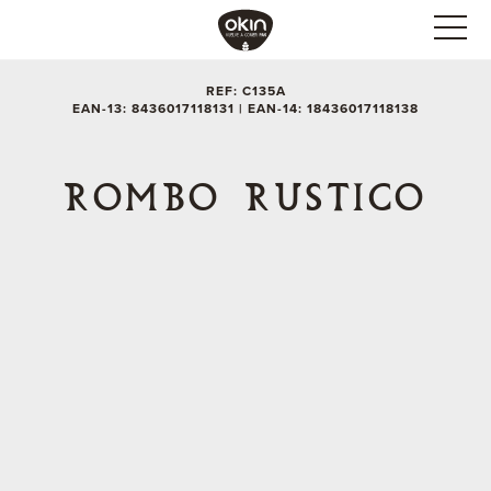
REF: C135A
EAN-13: 8436017118131 | EAN-14: 18436017118138
ROMBO RUSTICO