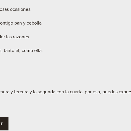
osas ocasiones
ntigo pan y cebolla
er las razones
 tanto el, como ella.
imera y tercera y la segunda con la cuarta, por eso, puedes expre
NT