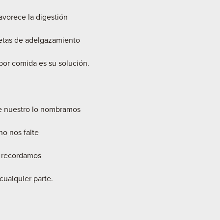
vorece la digestión
ietas de adelgazamiento
por comida es su solución.
e nuestro lo nombramos
no nos falte
o recordamos
cualquier parte.