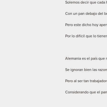
Solemos decir que cada h
Con un pan debajo del b
Pero este dicho hoy apen
Por lo difícil que lo tien
Alemania es el país que 
Se ignoran bien las razo
Pero al ser tan trabajado
Considerando que el pan 