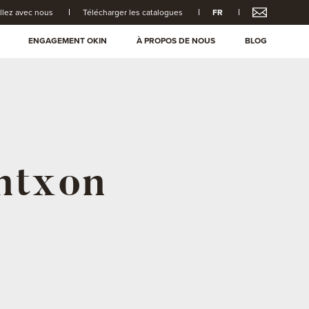
illez avec nous
Télécharger les catalogues
FR
ENGAGEMENT OKIN
À PROPOS DE NOUS
BLOG
ntxon