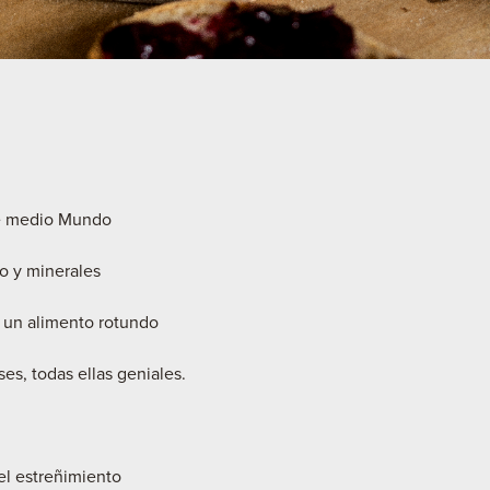
de medio Mundo
o y minerales
s un alimento rotundo
es, todas ellas geniales.
el estreñimiento