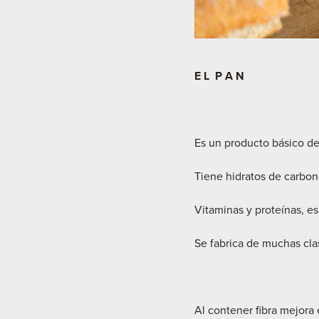
E L P A N
Es un producto básico 
Tiene hidratos de carbon
Vitaminas y proteínas, e
Se fabrica de muchas clas
Al contener fibra mejora 