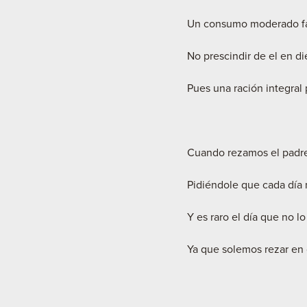
Un consumo moderado fa
No prescindir de el en d
Pues una ración integral 
Cuando rezamos el padr
Pidiéndole que cada día 
Y es raro el día que no l
Ya que solemos rezar en 