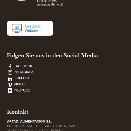
Folgen Sie uns in den Social Media
FACEBOOK
INSTAGRAM
LINKEDIN
VIMEO
YOUTUBE
Kontakt
ARTADI ALIMENTACION S.L.
POL. INDUSTRIAL JOSE MARÍA KORTA, PARC 5,
20750 ZUMAIA (GIPUZKOA), ESPAÑA