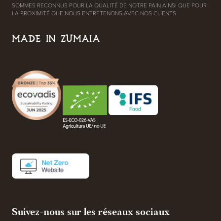
SOMMES RECONNUS POUR LA QUALITÉ DE NOTRE PAIN AINSI QUE POUR
LA PROXIMITÉ QUE NOUS ENTRETENONS AVEC NOS CLIENTS.
MADE IN ZUMAIA
Suivez-nous sur les réseaux sociaux