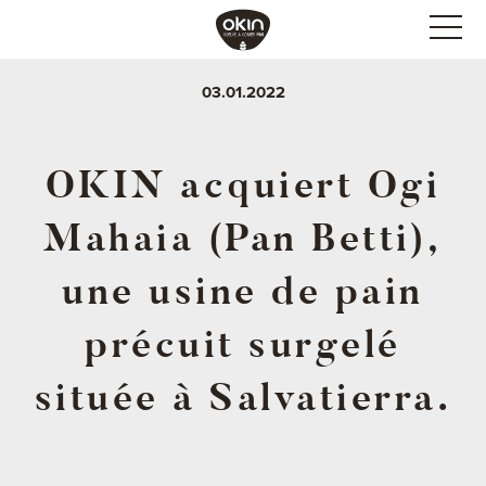
03.01.2022
OKIN acquiert Ogi
Mahaia (Pan Betti),
une usine de pain
précuit surgelé
située à Salvatierra.