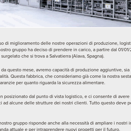
so di miglioramento delle nostre operazioni di produzione, logist
ostro gruppo ha deciso di prendere in carico, a partire dal 01/01
surgelato che si trova a Salvatierra (Alava, Spagna).
re da questo mese, avremo capacità di produzione aggiuntive, sia
ialità. Questa fabbrica, che consideriamo già come la nostra sesta 
 garanzie per quanto riguarda la sicurezza alimentare.
 posizionato dal punto di vista logistico, e ci consente di avere
i ad alcune delle strutture dei nostri clienti. Tutto questo deve 
ostro gruppo risponde anche alla necessità di ampliare i nostri i
nda attuale e per intraprendere nuovi progetti per il futuro.