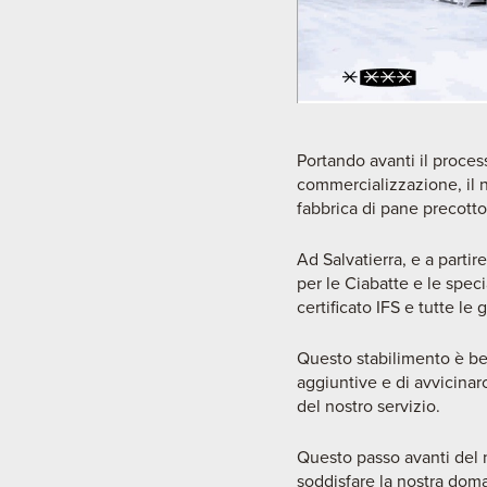
Portando avanti il proces
commercializzazione, il n
fabbrica di pane precotto 
Ad Salvatierra, e a parti
per le Ciabatte e le spec
certificato IFS e tutte le
Questo stabilimento è ben
aggiuntive e di avvicinarc
del nostro servizio.
Questo passo avanti del n
soddisfare la nostra doma