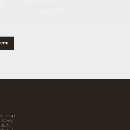
ENTE
NEL 1994 E
. SIAMO
SULLA