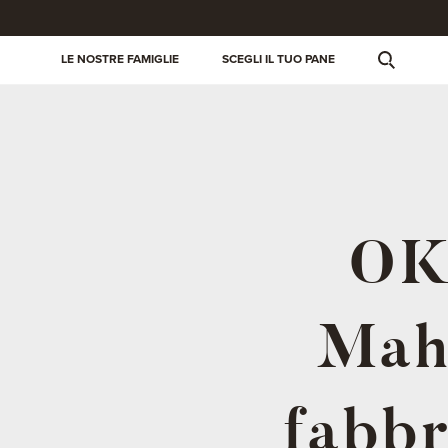
LE NOSTRE FAMIGLIE
SCEGLI IL TUO PANE
OK
Maha
fabbr