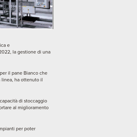
ica e
/2022, la gestione di una
 per il pane Bianco che
linea, ha ottenuto il
 capacità di stoccaggio
portare al miglioramento
mpianti per poter