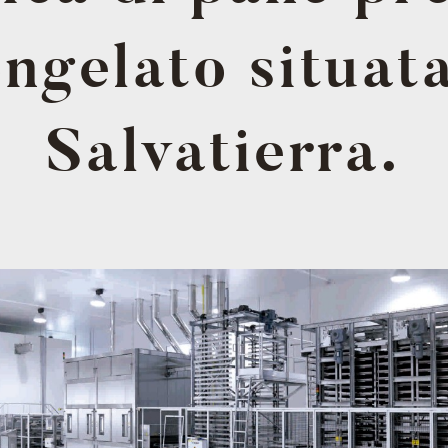
ngelato situat
Salvatierra.