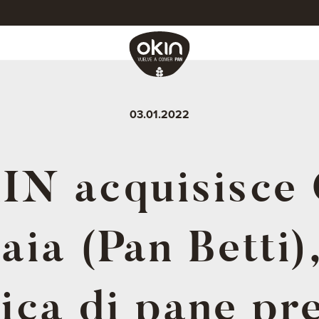
03.01.2022
IN acquisisce 
ia (Pan Betti)
ica di pane pr