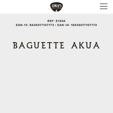
REF: E140A
EAN-13: 8436017107173 | EAN-14: 18436017107170
BAGUETTE AKUA