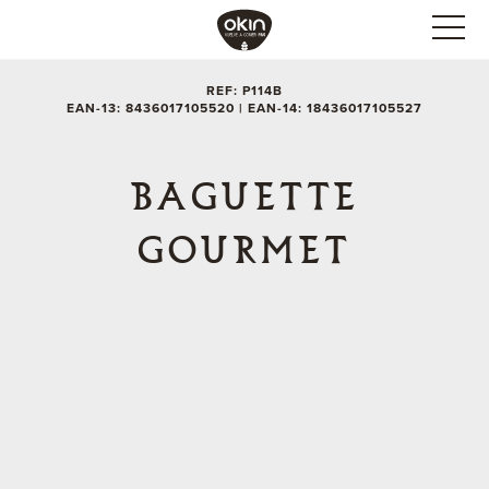
REF: P114B
EAN-13: 8436017105520 | EAN-14: 18436017105527
BAGUETTE
GOURMET