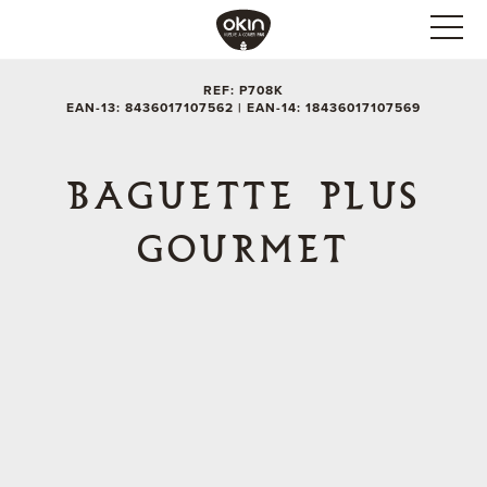
REF: P708K
EAN-13: 8436017107562 | EAN-14: 18436017107569
BAGUETTE PLUS
GOURMET