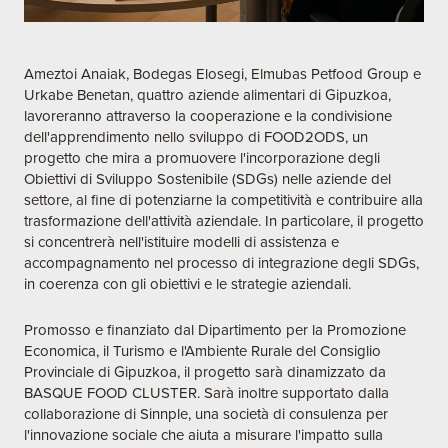
Ameztoi Anaiak
,
Bodegas Elosegi
,
Elmubas Petfood Group
e
Urkabe Benetan
, quattro aziende alimentari di Gipuzkoa,
lavoreranno attraverso la cooperazione e la condivisione
dell'apprendimento nello sviluppo di FOOD2ODS, un
progetto che mira a promuovere l'incorporazione degli
Obiettivi di Sviluppo Sostenibile (SDGs) nelle aziende del
settore, al fine di potenziarne la competitività e contribuire alla
trasformazione dell'attività aziendale. In particolare, il progetto
si concentrerà nell'istituire modelli di assistenza e
accompagnamento nel processo di integrazione degli SDGs,
in coerenza con gli obiettivi e le strategie aziendali.
Promosso e finanziato dal Dipartimento per la Promozione
Economica, il Turismo e l'Ambiente Rurale del Consiglio
Provinciale di Gipuzkoa, il progetto sarà dinamizzato da
BASQUE FOOD CLUSTER. Sarà inoltre supportato dalla
collaborazione di
Sinnple
, una società di consulenza per
l'innovazione sociale che aiuta a misurare l'impatto sulla