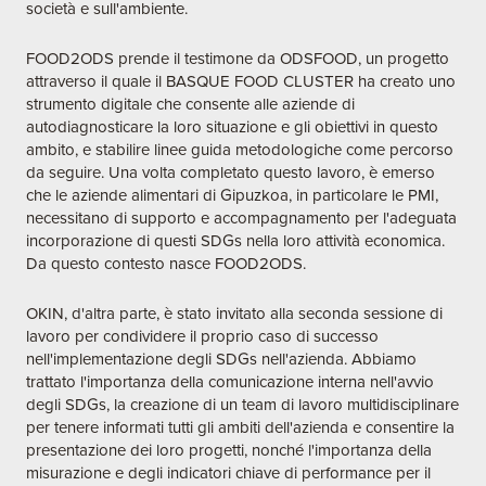
società e sull'ambiente.
FOOD2ODS prende il testimone da
ODSFOOD
, un progetto
attraverso il quale il BASQUE FOOD CLUSTER ha creato uno
strumento digitale che consente alle aziende di
autodiagnosticare la loro situazione e gli obiettivi in questo
ambito, e stabilire linee guida metodologiche come percorso
da seguire. Una volta completato questo lavoro, è emerso
che le aziende alimentari di Gipuzkoa, in particolare le PMI,
necessitano di supporto e accompagnamento per l'adeguata
incorporazione di questi SDGs nella loro attività economica.
Da questo contesto nasce FOOD2ODS.
OKIN, d'altra parte, è stato invitato alla seconda sessione di
lavoro per condividere il proprio caso di successo
nell'implementazione degli SDGs nell'azienda. Abbiamo
trattato l'importanza della comunicazione interna nell'avvio
degli SDGs, la creazione di un team di lavoro multidisciplinare
per tenere informati tutti gli ambiti dell'azienda e consentire la
presentazione dei loro progetti, nonché l'importanza della
misurazione e degli indicatori chiave di performance per il