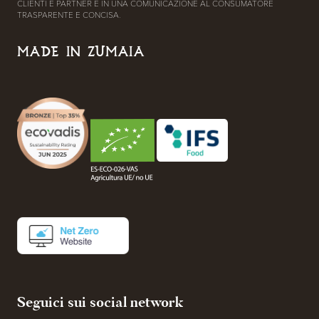
CLIENTI E PARTNER E IN UNA COMUNICAZIONE AL CONSUMATORE
TRASPARENTE E CONCISA.
MADE IN ZUMAIA
Seguici sui social network