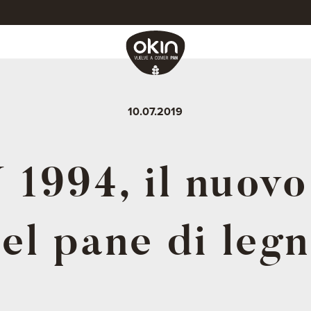
10.07.2019
1994, il nuov
el pane di leg