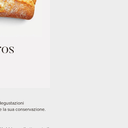
 degustazioni
e la sua conservazione.