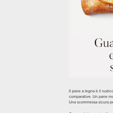
Il pane a legna è il rusti
comparative. Un pane molt
Una scommessa sicura per 