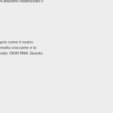
IN abbiamo ribattezzato il
prio come il nostro
 molto croccante e la
o modo: OKIN 1994. Questo