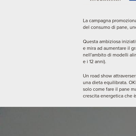
La campagna promozionale
del consumo di pane, uno 
Questa ambiziosa iniziativ
e mira ad aumentare il gr
nell'ambito di modelli al
e i 12 anni).
Un road show attraverserà
una dieta equilibrata. OK
solo come fare il pane ma
crescita energetica che è