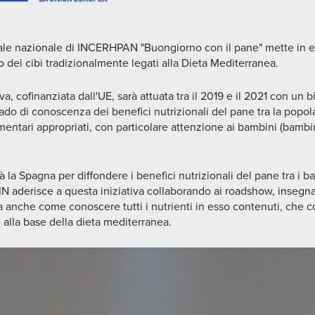
 nazionale di INCERHPAN "Buongiorno con il pane" mette in evid
dei cibi tradizionalmente legati alla Dieta Mediterranea.
a, cofinanziata dall'UE, sarà attuata tra il 2019 e il 2021 con un b
ado di conoscenza dei benefici nutrizionali del pane tra la popo
imentari appropriati, con particolare attenzione ai bambini (bambin
 la Spagna per diffondere i benefici nutrizionali del pane tra i b
IN aderisce a questa iniziativa collaborando ai roadshow, insegna
 anche come conoscere tutti i nutrienti in esso contenuti, che c
 alla base della dieta mediterranea.