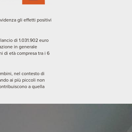
enza gli effetti positivi
ilancio di 1.031.902 euro
lazione in generale
i di età compresa tra i 6
ambini, nel contesto di
ndo ai più piccoli non
ontribuiscono a quella