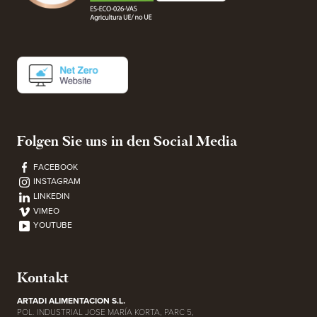
Folgen Sie uns in den Social Media
FACEBOOK
INSTAGRAM
LINKEDIN
VIMEO
YOUTUBE
Kontakt
ARTADI ALIMENTACION S.L.
POL. INDUSTRIAL JOSE MARÍA KORTA, PARC 5,