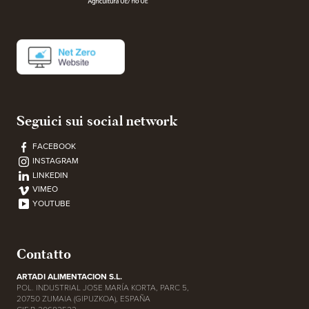
Seguici sui social network
FACEBOOK
INSTAGRAM
LINKEDIN
VIMEO
YOUTUBE
Contatto
ARTADI ALIMENTACION S.L.
POL. INDUSTRIAL JOSE MARÍA KORTA, PARC 5,
20750 ZUMAIA (GIPUZKOA), ESPAÑA