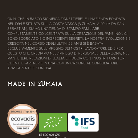
OKIN, CHE IN BASCO SIGNIFICA "PANETTIERE", È UN'AZIENDA FONDATA
NEL 1994 E SITUATA SULLA COSTA VASCA (A ZUMAIA, A 40 KM DA SAN
SEBASTIAN). SIAMO UN'AZIENDA DI STAMPO FAMILIARE,
COMPLETAMENTE CONCENTRATA SULLA CREAZIONE DEL PANE. NON CI
SONO SCORCIATOIE O INGREDIENTI SEGRETI. LA NOSTRA EVOLUZIONE E
CRESCITA NEL CORSO DEGLI ULTIMI 25 ANNI SI È BASATA
ESCLUSIVAMENTE SULL'IMPEGNO DEI NOSTRI LAVORATORI. ED È PER
QUESTO CHE CREDIAMO NELL'IMPIEGO DI PERSONALE DELLA ZONA, NEL
MANTENERE RELAZIONI DI LEALTÀ E FIDUCIA CON I NOSTRI FORNITORI,
CLIENTI E PARTNER E IN UNA COMUNICAZIONE AL CONSUMATORE
TRASPARENTE E CONCISA.
MADE IN ZUMAIA