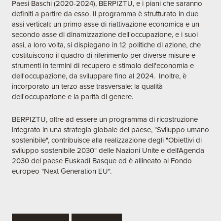
Paesi Baschi (2020-2024), BERPIZTU, e i piani che saranno
definiti a partire da esso. Il programma è strutturato in due
assi verticali: un primo asse di riattivazione economica e un
secondo asse di dinamizzazione dell'occupazione, e i suoi
assi, a loro volta, si dispiegano in 12 politiche di azione, che
costituiscono il quadro di riferimento per diverse misure e
strumenti in termini di recupero e stimolo dell'economia e
dell'occupazione, da sviluppare fino al 2024. Inoltre, è
incorporato un terzo asse trasversale: la qualità
dell'occupazione e la parità di genere.
BERPIZTU, oltre ad essere un programma di ricostruzione
integrato in una strategia globale del paese, "Sviluppo umano
sostenibile", contribuisce alla realizzazione degli "Obiettivi di
sviluppo sostenibile 2030" delle Nazioni Unite e dell'Agenda
2030 del paese Euskadi Basque ed è allineato al Fondo
europeo "Next Generation EU".