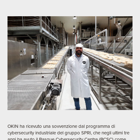
OKIN ha ricevuto una sovvenzione dal programma di
cybersecurity industriale del gruppo SPRI, che negli ultimi tre
anni ha avuto il Basque Cybersecurity Centre (BCSC) come