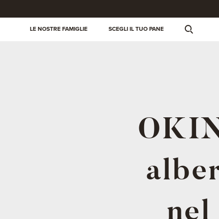
LE NOSTRE FAMIGLIE
SCEGLI IL TUO PANE
OKIN 
albe
nel