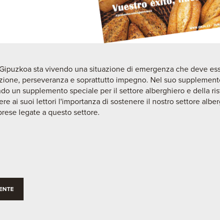
di Gipuzkoa sta vivendo una situazione di emergenza che deve ess
zione, perseveranza e soprattutto impegno. Nel suo supplement
do un supplemento speciale per il settore alberghiero e della ris
e ai suoi lettori l'importanza di sostenere il nostro settore alber
mprese legate a questo settore.
ENTE