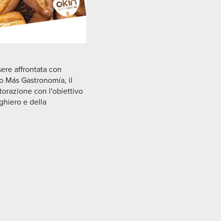
ere affrontata con
o Más Gastronomía, il
torazione con l'obiettivo
ghiero e della