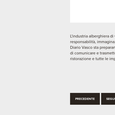
L'industria alberghiera 
responsabilità, immagina
Diario Vasco sta preparan
di comunicare e trasmetter
ristorazione e tutte le i
PRECEDENTE
SEGU