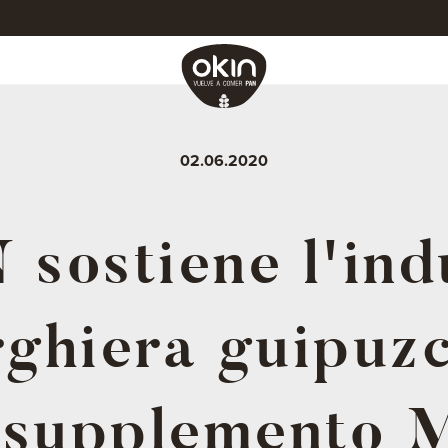
02.06.2020
sostiene l'ind
rghiera guipuz
 supplemento