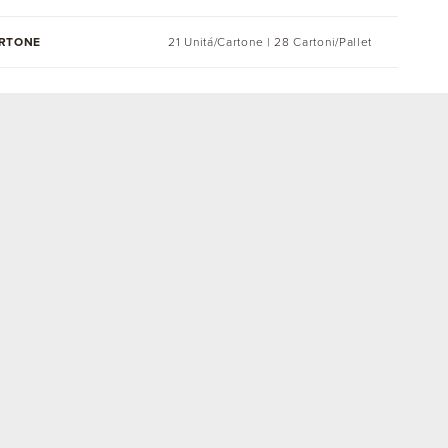
ARTONE
21 Unitá/Cartone | 28 Cartoni/Pallet