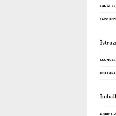
LUNGHEZ
LARGHEZZ
Istruz
SCONGEL
COTTURA
Imbal
DIMENSIO