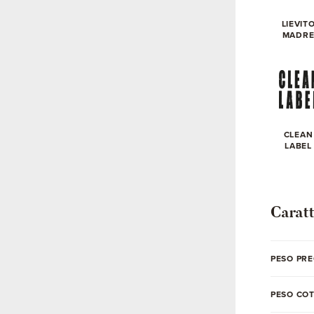
LIEVIT
MADR
CLEAN
LABEL
Caratt
PESO PRE
PESO CO