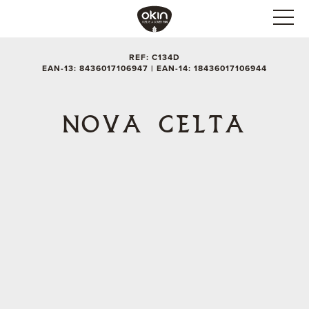
REF: C134D
EAN-13: 8436017106947 | EAN-14: 18436017106944
NOVA CELTA