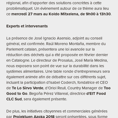
régional, afin d'apporter des solutions concrètes à cette
problèmatiquet. Un évènement autour de ce thème aura lieu
ce
mercredi 27 mars au Koldo Mitxelena, de 9h00 à 13h30
.
Experts et intervenants
La présence de José Ignacio Asensio, adjoint au conseil
général, est confirmée. Raúl Moreno Montaña, membre du
Parlement catalan, présentera une loi avancée sur la
réduction des déchets qui a été proposée en février dernier
en Catalogne. Le directeur de Prosalus, José María Medina,
nous exposera son point de vue sur la durabilité dans les
systèmes alimentaires. Une table ronde d'entrepreneurs sera
également animée afin de débattre sur ces différents sujet,
incluant la participation d’Isabel Coderch, fondatrice et CEO
de
Te Lo Sirvo Verde
, d’Oriol Reull, Country Manager de
Too
Good to Go
. Begoña Pérez Villareal, directrice
d'EIT Food
CLC Sud
, sera également présente.
De plus, les initiatives citoyennes et commerciales générées
par
Proiektuen Azoka 2018
seront présentées, sous forme