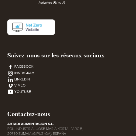
Suivez-nous sur les réseaux sociaux
FACEBOOK
INSTAGRAM
LINKEDIN
VIMEO
YOUTUBE
Contactez-nous
ARTADI ALIMENTACION S.L.
POL. INDUSTRIAL JOSE MARÍA KORTA, PARC 5,
20750 ZUMAIA (GIPUZKOA), ESPAÑA