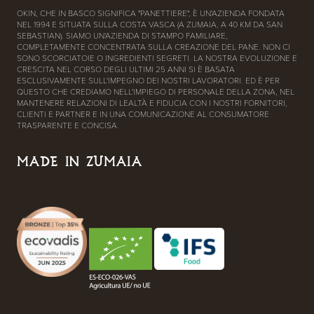
OKIN, CHE IN BASCO SIGNIFICA "PANETTIERE", È UN'AZIENDA FONDATA
NEL 1994 E SITUATA SULLA COSTA VASCA (A ZUMAIA, A 40 KM DA SAN
SEBASTIAN). SIAMO UN'AZIENDA DI STAMPO FAMILIARE,
COMPLETAMENTE CONCENTRATA SULLA CREAZIONE DEL PANE. NON CI
SONO SCORCIATOIE O INGREDIENTI SEGRETI. LA NOSTRA EVOLUZIONE E
CRESCITA NEL CORSO DEGLI ULTIMI 25 ANNI SI È BASATA
ESCLUSIVAMENTE SULL'IMPEGNO DEI NOSTRI LAVORATORI. ED È PER
QUESTO CHE CREDIAMO NELL'IMPIEGO DI PERSONALE DELLA ZONA, NEL
MANTENERE RELAZIONI DI LEALTÀ E FIDUCIA CON I NOSTRI FORNITORI,
CLIENTI E PARTNER E IN UNA COMUNICAZIONE AL CONSUMATORE
TRASPARENTE E CONCISA.
MADE IN ZUMAIA