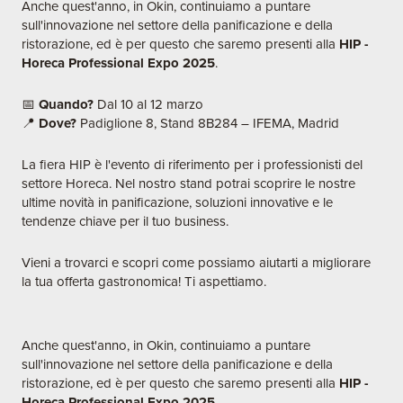
Anche quest'anno, in Okin, continuiamo a puntare
sull'innovazione nel settore della panificazione e della
ristorazione, ed è per questo che saremo presenti alla
HIP -
Horeca Professional Expo 2025
.
📅
Quando?
Dal 10 al 12 marzo
📍
Dove?
Padiglione 8, Stand 8B284 – IFEMA, Madrid
La fiera HIP è l'evento di riferimento per i professionisti del
settore Horeca. Nel nostro stand potrai scoprire le nostre
ultime novità in panificazione, soluzioni innovative e le
tendenze chiave per il tuo business.
Vieni a trovarci e scopri come possiamo aiutarti a migliorare
la tua offerta gastronomica! Ti aspettiamo.
Anche quest'anno, in Okin, continuiamo a puntare
sull'innovazione nel settore della panificazione e della
ristorazione, ed è per questo che saremo presenti alla
HIP -
Horeca Professional Expo 2025
.