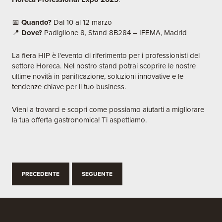
📅
Quando?
Dal 10 al 12 marzo
📍
Dove?
Padiglione 8, Stand 8B284 – IFEMA, Madrid
La fiera HIP è l'evento di riferimento per i professionisti del
settore Horeca. Nel nostro stand potrai scoprire le nostre
ultime novità in panificazione, soluzioni innovative e le
tendenze chiave per il tuo business.
Vieni a trovarci e scopri come possiamo aiutarti a migliorare
la tua offerta gastronomica! Ti aspettiamo.
PRECEDENTE
SEGUENTE