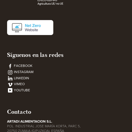
Síguenos en las redes
FACEBOOK
INSTAGRAM
LINKEDIN
VIMEO
YOUTUBE
Contacto
ARTADI ALIMENTACION S.L.
POL. INDUSTRIAL JOSE MARÍA KORTA, PARC 5,
20750 ZUMAIA (GIPUZKOA), ESPAÑA