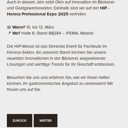
Auch in diesem Jahr setzt Okin auf Innovation im Bäckerei-
und Gastgewerbesektor. Deshalb sind wir auf der
HIP -
Horeca Professional Expo 2025
vertreten.
📅
Wann?
10. bis 12. März
📍
Wo?
Halle 8, Stand 8B284 – IFEMA, Madrid
Die HIP-Messe ist das führende Event für Fachleute im
Horeca-Sektor. An unserem Stand können Sie unsere
neuesten Innovationen in der Bäckerei, wegweisende
Lösungen und wichtige Trends für Ihr Geschäft entdecken.
Besuchen Sie uns und erfahren Sie, wie wir Ihnen helfen
können, Ihr gastronomisches Angebot zu verbessern! Wir
freuen uns auf Sie.
ZURÜCK
WEITER