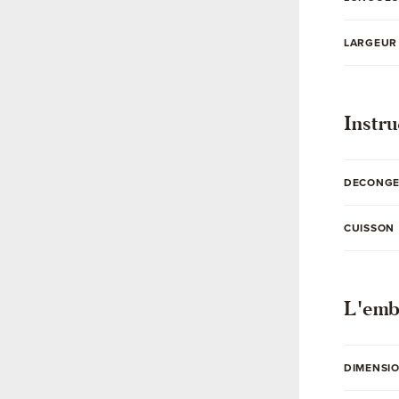
LARGEUR 
Instru
DECONGE
CUISSON
L'emb
DIMENSI