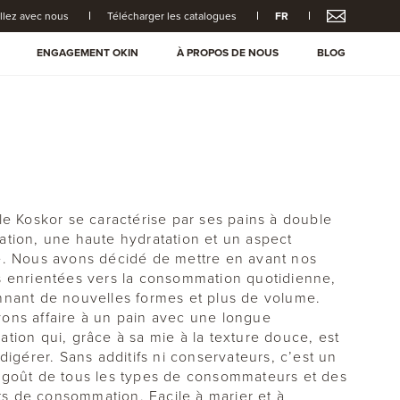
illez avec nous
Télécharger les catalogues
FR
ENGAGEMENT OKIN
À PROPOS DE NOUS
BLOG
lle Koskor se caractérise par ses pains à double
ation, une haute hydratation et un aspect
e. Nous avons décidé de mettre en avant nos
s enrientées vers la consommation quotidienne,
nnant de nouvelles formes et plus de volume.
ons affaire à un pain avec une longue
ation qui, grâce à sa mie à la texture douce, est
 digérer. Sans additifs ni conservateurs, c’est un
 goût de tous les types de consommateurs et des
 de consommation. Facile à marier et à