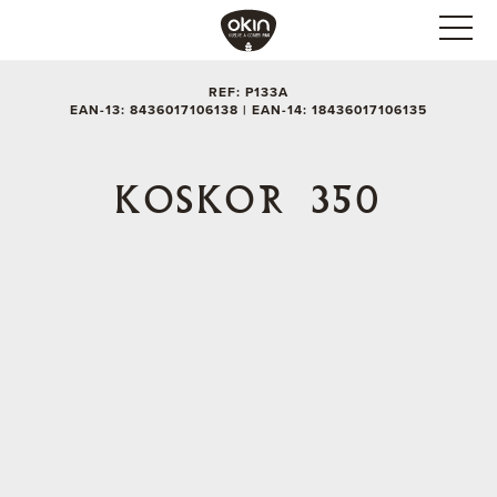
REF: P133A
EAN-13: 8436017106138 | EAN-14: 18436017106135
KOSKOR 350