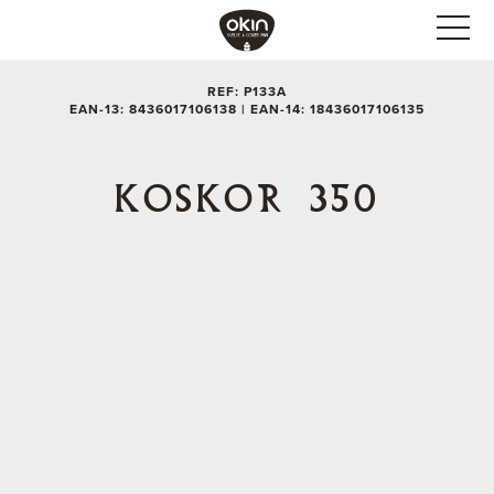
REF: P133A
EAN-13: 8436017106138 | EAN-14: 18436017106135
KOSKOR 350