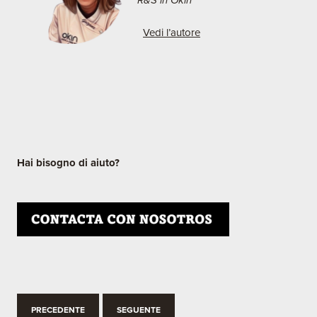
R&S in Okin"
Vedi l’autore
Hai
bisogno di aiuto?
PRECEDENTE
SEGUENTE