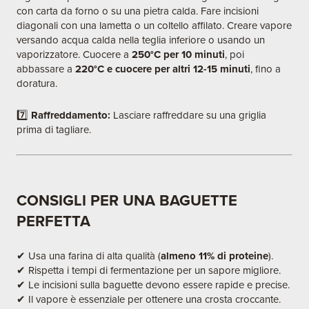
con carta da forno o su una pietra calda. Fare incisioni
diagonali con una lametta o un coltello affilato. Creare vapore
versando acqua calda nella teglia inferiore o usando un
vaporizzatore. Cuocere a
250°C per 10 minuti
, poi
abbassare a
220°C e cuocere per altri 12-15 minuti
, fino a
doratura.
7️⃣
Raffreddamento:
Lasciare raffreddare su una griglia
prima di tagliare.
CONSIGLI PER UNA BAGUETTE
PERFETTA
✔ Usa una farina di alta qualità (
almeno 11% di proteine
).
✔ Rispetta i tempi di fermentazione per un sapore migliore.
✔ Le incisioni sulla baguette devono essere rapide e precise.
✔ Il vapore è essenziale per ottenere una crosta croccante.