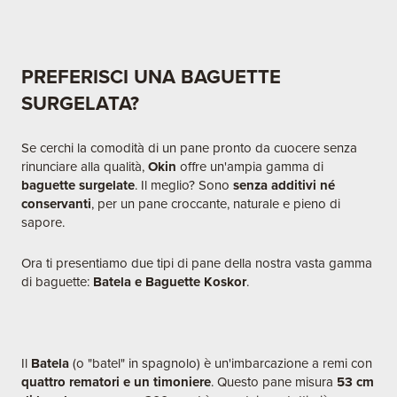
PREFERISCI UNA BAGUETTE
SURGELATA?
Se cerchi la comodità di un pane pronto da cuocere senza
rinunciare alla qualità,
Okin
offre un'ampia gamma di
baguette surgelate
. Il meglio? Sono
senza additivi né
conservanti
, per un pane croccante, naturale e pieno di
sapore.
Ora ti presentiamo due tipi di pane della nostra vasta gamma
di baguette:
Batela e Baguette Koskor
.
Il
Batela
(o "batel" in spagnolo) è un'imbarcazione a remi con
quattro rematori e un timoniere
. Questo pane misura
53 cm