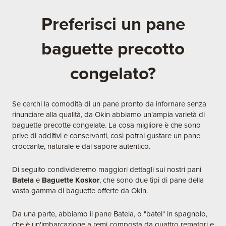
Preferisci un pane
baguette precotto
congelato?
Se cerchi la comodità di un pane pronto da infornare senza
rinunciare alla qualità, da Okin abbiamo un'ampia varietà di
baguette precotte congelate. La cosa migliore è che sono
prive di additivi e conservanti, così potrai gustare un pane
croccante, naturale e dal sapore autentico.
Di seguito condivideremo maggiori dettagli sui nostri pani
Batela
e
Baguette Koskor
, che sono due tipi di pane della
vasta gamma di baguette offerte da Okin.
Da una parte, abbiamo il pane Batela, o "batel" in spagnolo,
che è un'imbarcazione a remi composta da quattro rematori e