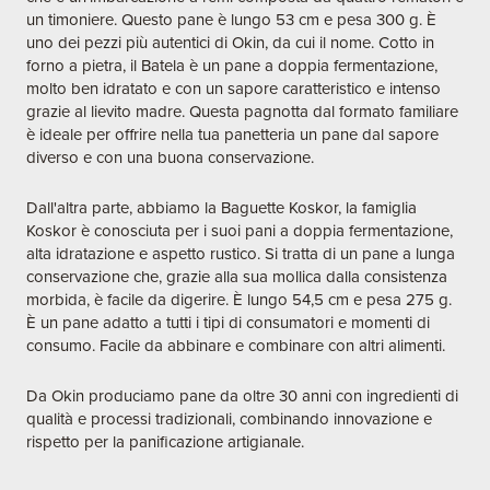
un timoniere. Questo pane è lungo 53 cm e pesa 300 g. È
uno dei pezzi più autentici di Okin, da cui il nome. Cotto in
forno a pietra, il Batela è un pane a doppia fermentazione,
molto ben idratato e con un sapore caratteristico e intenso
grazie al lievito madre. Questa pagnotta dal formato familiare
è ideale per offrire nella tua panetteria un pane dal sapore
diverso e con una buona conservazione.
Dall'altra parte, abbiamo la Baguette Koskor, la famiglia
Koskor è conosciuta per i suoi pani a doppia fermentazione,
alta idratazione e aspetto rustico. Si tratta di un pane a lunga
conservazione che, grazie alla sua mollica dalla consistenza
morbida, è facile da digerire. È lungo 54,5 cm e pesa 275 g.
È un pane adatto a tutti i tipi di consumatori e momenti di
consumo. Facile da abbinare e combinare con altri alimenti.
Da Okin produciamo pane da oltre 30 anni con ingredienti di
qualità e processi tradizionali, combinando innovazione e
rispetto per la panificazione artigianale.