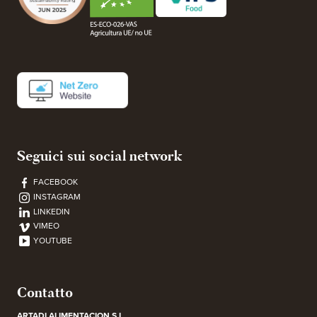
Seguici sui social network
FACEBOOK
INSTAGRAM
LINKEDIN
VIMEO
YOUTUBE
Contatto
ARTADI ALIMENTACION S.L.