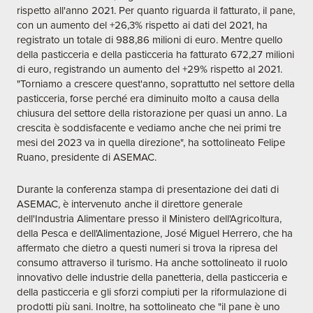
rispetto all'anno 2021. Per quanto riguarda il fatturato, il pane,
con un aumento del +26,3% rispetto ai dati del 2021, ha
registrato un totale di 988,86 milioni di euro. Mentre quello
della pasticceria e della pasticceria ha fatturato 672,27 milioni
di euro, registrando un aumento del +29% rispetto al 2021.
"Torniamo a crescere quest'anno, soprattutto nel settore della
pasticceria, forse perché era diminuito molto a causa della
chiusura del settore della ristorazione per quasi un anno. La
crescita è soddisfacente e vediamo anche che nei primi tre
mesi del 2023 va in quella direzione", ha sottolineato Felipe
Ruano, presidente di ASEMAC.
Durante la conferenza stampa di presentazione dei dati di
ASEMAC, è intervenuto anche il direttore generale
dell'Industria Alimentare presso il Ministero dell'Agricoltura,
della Pesca e dell'Alimentazione, José Miguel Herrero, che ha
affermato che dietro a questi numeri si trova la ripresa del
consumo attraverso il turismo. Ha anche sottolineato il ruolo
innovativo delle industrie della panetteria, della pasticceria e
della pasticceria e gli sforzi compiuti per la riformulazione di
prodotti più sani. Inoltre, ha sottolineato che "il pane è uno