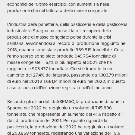
economici dell'ultimo esercizio, con aumenti sia nella
produzione che nel fatturato delle masse congelate.
L'industria della panetteria, della pasticceria e della pasticceria
industriale in Spagna ha consolidato il recupero della
produzione di masse congelate persa durante la crisi
sanitaria, avvicinandosi al record di produzione raggiunto nel
2018, quando sono state prodotte 969.519 tonnellate. Così,
l'anno scorso sono state prodotte 949.754 tonnellate di
masse congelate, il 5,1% in più rispetto al 2021, che ha
raggiunto le 903.477 tonnellate. Ciò si è tradotto in un
aumento del 27,4% del fatturato, passando da 1.303,79 milioni
di euro nel 2021 a 1.661,14 milioni di euro nel 2022, in questo
caso a causa dell'inflazione registrata nell'ultimo anno.
Secondo gli ultimi dati di ASEMAC, la produzione di pane in
Spagna nel 2022 ha raggiunto un volume di 745.896
tonnellate, che rappresenta un aumento del 4,1% rispetto ai
dati di produzione del 2021. Per quanto riguarda la
pasticceria, la produzione del 2022 ha raggiunto un volume
di 203.858 tonnellate, registrando una variazione del +9%