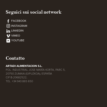
Seguici sui social network
FACEBOOK
INSTAGRAM
LINKEDIN
VIMEO
YOUTUBE
Contatto
ARTADI ALIMENTACION S.L.
POL. INDUSTRIAL JOSE MARÍA KORTA, PARC 5,
20750 ZUMAIA (GIPUZKOA), ESPAÑA
CIF B-20682522,
TEL. +34 943 865 650