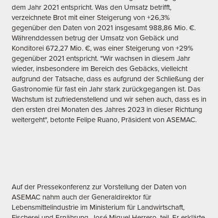
dem Jahr 2021 entspricht. Was den Umsatz betrifft,
verzeichnete Brot mit einer Steigerung von +26,3%
gegenüber den Daten von 2021 insgesamt 988,86 Mio. €.
Währenddessen betrug der Umsatz von Gebäck und
Konditorei 672,27 Mio. €, was einer Steigerung von +29%
gegenüber 2021 entspricht. "Wir wachsen in diesem Jahr
wieder, insbesondere im Bereich des Gebäcks, vielleicht
aufgrund der Tatsache, dass es aufgrund der Schließung der
Gastronomie für fast ein Jahr stark zurückgegangen ist. Das
Wachstum ist zufriedenstellend und wir sehen auch, dass es in
den ersten drei Monaten des Jahres 2023 in dieser Richtung
weitergeht", betonte Felipe Ruano, Präsident von ASEMAC.
Auf der Pressekonferenz zur Vorstellung der Daten von
ASEMAC nahm auch der Generaldirektor für
Lebensmittelindustrie im Ministerium für Landwirtschaft,
Fischerei und Ernährung, José Miguel Herrero, teil. Er erklärte,