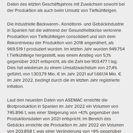
Daten des letzten Geschäftsjahres mit Zuwächsen sowohl bei
der Produktion als auch beim Umsatz von Tiefkühlteigen.
Die industrielle Backwaren-, Konditorei- und Gebäckindustrie
in Spanien hat die während der Gesundheitskrise verlorene
Produktion von Tiefkühlteigen consolidiert und sich dem
Rekordniveau der Produktion von 2018 angenähert, als
969.519 t produziert wurden. Im letzten Jahr wurden 949.754
t Tiefkühlteige hergestellt, was einem Anstieg von 5,1%
gegenüber 2021 entspricht, als die Zahl bei 903.477 t lag.
Dies hat wiederum zu einem Umsatzwachstum von 27,4%
geführt, von 1.303,79 Mio. € im Jahr 2021 auf 1.661,14 Mio. €
im Jahr 2022, bedingt durch die im letzten Jahr registrierte
Inflation.
Laut den neuesten Daten von ASEMAC erreichte die
Brotproduktion in Spanien im Jahr 2022 ein Volumen von
745.896 t, was einer Steigerung von +4,1% gegenüber den
Produktionsdaten von 2021 entspricht. Im Bereich des
Gebäcks erreichte die Produktion im Jahr 2022 ein Volumen
von 203.858 t, was einer Veränderung von +9% gegenüber