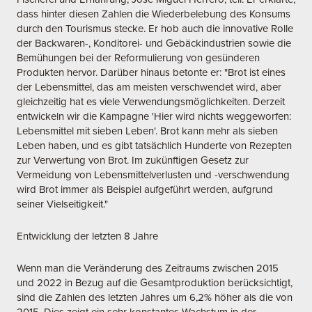
dass hinter diesen Zahlen die Wiederbelebung des Konsums
durch den Tourismus stecke. Er hob auch die innovative Rolle
der Backwaren-, Konditorei- und Gebäckindustrien sowie die
Bemühungen bei der Reformulierung von gesünderen
Produkten hervor. Darüber hinaus betonte er: "Brot ist eines
der Lebensmittel, das am meisten verschwendet wird, aber
gleichzeitig hat es viele Verwendungsmöglichkeiten. Derzeit
entwickeln wir die Kampagne 'Hier wird nichts weggeworfen:
Lebensmittel mit sieben Leben'. Brot kann mehr als sieben
Leben haben, und es gibt tatsächlich Hunderte von Rezepten
zur Verwertung von Brot. Im zukünftigen Gesetz zur
Vermeidung von Lebensmittelverlusten und -verschwendung
wird Brot immer als Beispiel aufgeführt werden, aufgrund
seiner Vielseitigkeit."
Entwicklung der letzten 8 Jahre
Wenn man die Veränderung des Zeitraums zwischen 2015
und 2022 in Bezug auf die Gesamtproduktion berücksichtigt,
sind die Zahlen des letzten Jahres um 6,2% höher als die von
2015. Dies zeigt ein sehr konstantes Wachstum in der