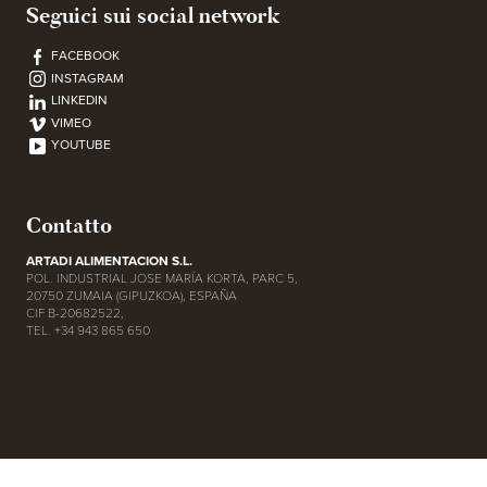
Seguici sui social network
FACEBOOK
INSTAGRAM
LINKEDIN
VIMEO
YOUTUBE
Contatto
ARTADI ALIMENTACION S.L.
POL. INDUSTRIAL JOSE MARÍA KORTA, PARC 5,
20750 ZUMAIA (GIPUZKOA), ESPAÑA
CIF B-20682522,
TEL. +34 943 865 650