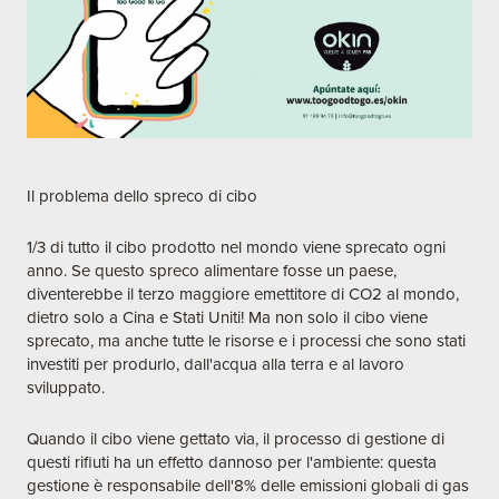
Il problema dello spreco di cibo
1/3 di tutto il cibo prodotto nel mondo viene sprecato ogni
anno. Se questo spreco alimentare fosse un paese,
diventerebbe il terzo maggiore emettitore di CO2 al mondo,
dietro solo a Cina e Stati Uniti! Ma non solo il cibo viene
sprecato, ma anche tutte le risorse e i processi che sono stati
investiti per produrlo, dall'acqua alla terra e al lavoro
sviluppato.
Quando il cibo viene gettato via, il processo di gestione di
questi rifiuti ha un effetto dannoso per l'ambiente: questa
gestione è responsabile dell'8% delle emissioni globali di gas