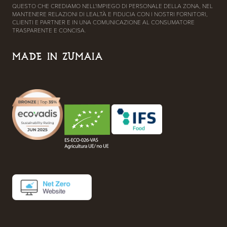
QUESTO CHE CREDIAMO NELL'IMPIEGO DI PERSONALE DELLA ZONA, NEL
MANTENERE RELAZIONI DI LEALTÀ E FIDUCIA CON I NOSTRI FORNITORI,
CLIENTI E PARTNER E IN UNA COMUNICAZIONE AL CONSUMATORE
TRASPARENTE E CONCISA.
MADE IN ZUMAIA