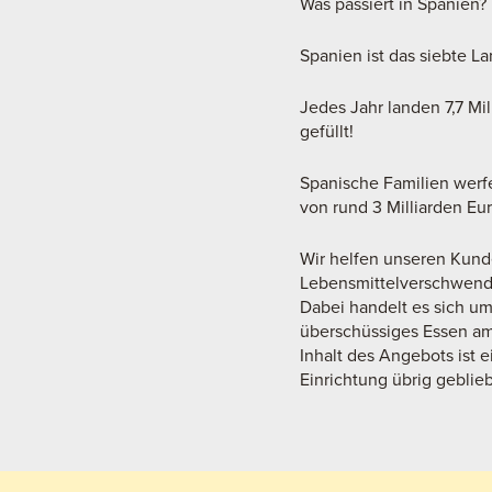
Was passiert in Spanien?
Spanien ist das siebte L
Jedes Jahr landen 7,7 Mil
gefüllt!
Spanische Familien werfe
von rund 3 Milliarden Eur
Wir helfen unseren Kund
Lebensmittelverschwendu
Dabei handelt es sich um
überschüssiges Essen am
Inhalt des Angebots ist 
Einrichtung übrig geblieb