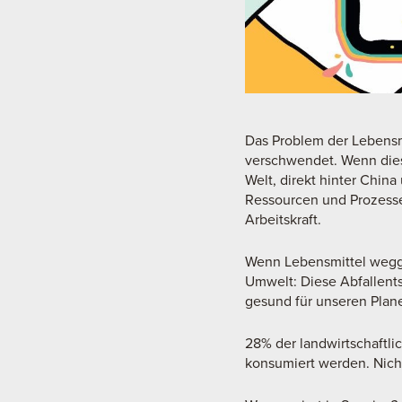
Das Problem der Lebensmi
verschwendet. Wenn dies
Welt, direkt hinter Chin
Ressourcen und Prozesse,
Arbeitskraft.
Wenn Lebensmittel wegge
Umwelt: Diese Abfallents
gesund für unseren Plan
28% der landwirtschaftli
konsumiert werden. Nich