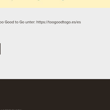
Too Good to Go unter:
https://toogoodtogo.es/es