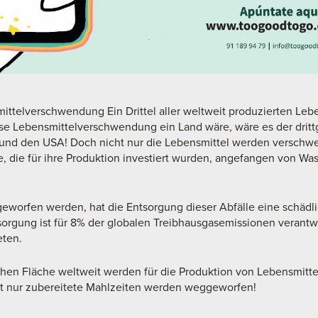
ttelverschwendung Ein Drittel aller weltweit produzierten Lebe
e Lebensmittelverschwendung ein Land wäre, wäre es der dritt
a und den USA! Doch nicht nur die Lebensmittel werden verschwe
 die für ihre Produktion investiert wurden, angefangen von Was
worfen werden, hat die Entsorgung dieser Abfälle eine schädl
orgung ist für 8% der globalen Treibhausgasemissionen verantwo
eten.
chen Fläche weltweit werden für die Produktion von Lebensmittel
t nur zubereitete Mahlzeiten werden weggeworfen!