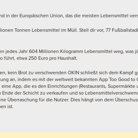
and in der Europäischen Union, das die meisten Lebensmittel ve
lionen Tonnen Lebensmittel im Müll. Stell dir vor, 77 Fußballsta
n jedes Jahr 604 Millionen Kilogramm Lebensmittel weg, was jä
o führt, etwa 250 Euro pro Haushalt.
en, kein Brot zu verschwenden OKIN schließt sich dem Kampf 
ng an, indem es mit der weltweit bekannten App Too Good to
 eine App, die es den Einrichtungen (Restaurants, Supermärkte u
 Ende der Schicht zu verkaufen und so Lebensmittelverschwe
eine Überraschung für die Nutzer. Dies hängt von dem Überschuss
en ist.