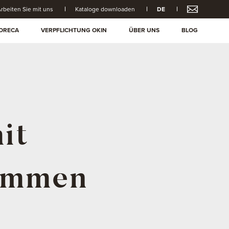
rbeiten Sie mit uns
Kataloge downloaden
DE
ORECA
VERPFLICHTUNG OKIN
ÜBER UNS
BLOG
it
ammen