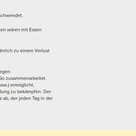
rschwendet.
dien wären mit Essen
hrlich zu einem Verlust
gegen
 Go zusammenarbeitet.
sw.) ermöglicht,
ndung zu bekämpfen. Der
 ab, der jeden Tag in der