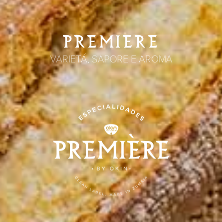
PREMIERE
VARIETÁ, SAPORE E AROMA