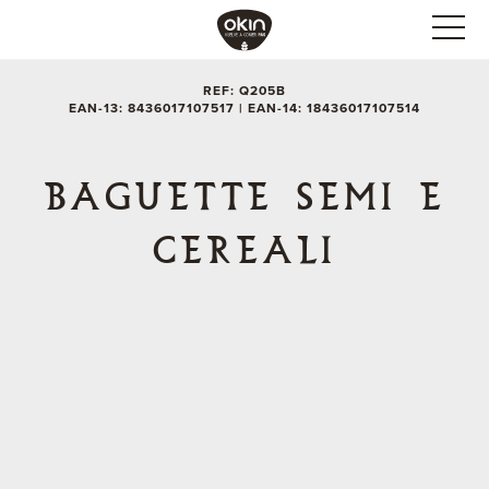
REF: Q205B
EAN-13: 8436017107517 | EAN-14: 18436017107514
BAGUETTE SEMI E
CEREALI