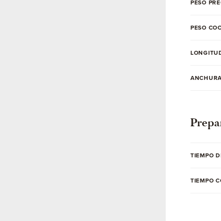
PESO PR
PESO CO
LONGITU
ANCHUR
Prepa
TIEMPO 
TIEMPO 