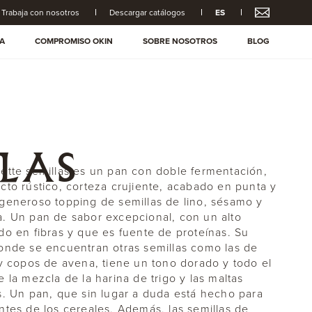
Trabaja con nosotros
Descargar catálogos
ES
A
COMPROMISO OKIN
SOBRE NOSOTROS
BLOG
LAS
ette semillas es un pan con doble fermentación,
cto rústico, corteza crujiente, acabado en punta y
generoso topping de semillas de lino, sésamo y
. Un pan de sabor excepcional, con un alto
do en fibras y que es fuente de proteínas. Su
onde se encuentran otras semillas como las de
 y copos de avena, tiene un tono dorado y todo el
e la mezcla de la harina de trigo y las maltas
s. Un pan, que sin lugar a duda está hecho para
ntes de los cereales. Además, las semillas de