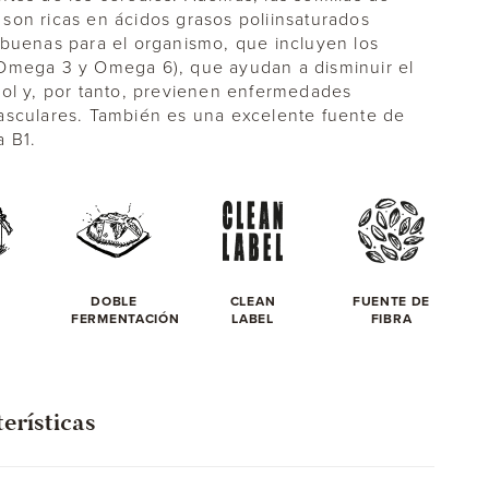
son ricas en ácidos grasos poliinsaturados
 buenas para el organismo, que incluyen los
Omega 3 y Omega 6), que ayudan a disminuir el
rol y, por tanto, previenen enfermedades
asculares. También es una excelente fuente de
a B1.
DOBLE
CLEAN
FUENTE DE
E
FERMENTACIÓN
LABEL
FIBRA
erísticas