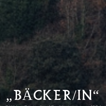
„BÄCKER/IN“