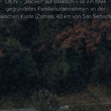
OKIN – „Bäcker“ auf Baskisch – ist ein 1994
gegründetes Familienunternehmen an der
skischen Küste (Zumaia, 40 km von San Sebastia