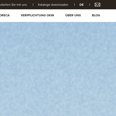
rbeiten Sie mit uns
Kataloge downloaden
DE
ORECA
VERPFLICHTUNG OKIN
ÜBER UNS
BLOG