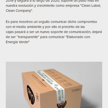
2019 y seguirá a lo largo de 2020, supone un paso más en
nuestra evolución y crecimiento como empresa "Clean Label,
Clean Company".
Es para nosotros un orgullo comunicar dicho compromiso
con el medio ambiente y por ello el precinto de las
cajas pasará a ser un nuevo soporte de comunicación, dejará
de ser “transparente” para comunicar "Elaborado con
Energía Verde"