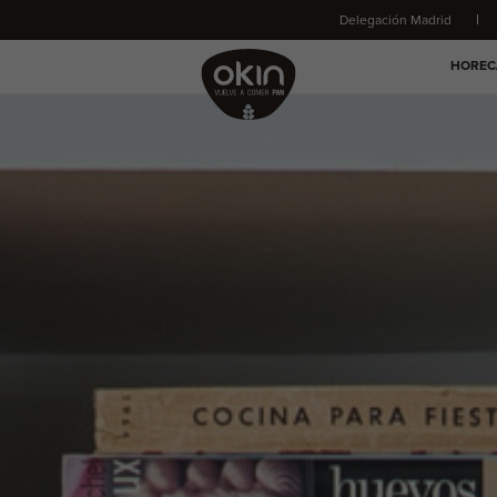
Delegación Madrid
HOREC