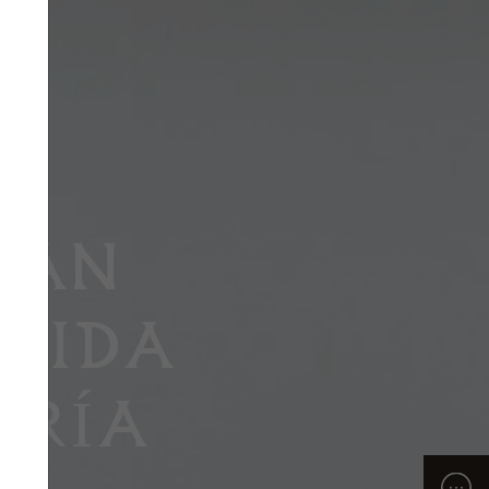
PAN
DIDA
ERÍA