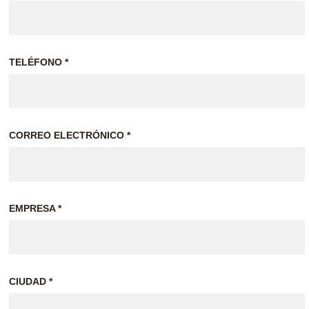
LUCIONES DE 
GELADO A ME
A LA HOSTEL