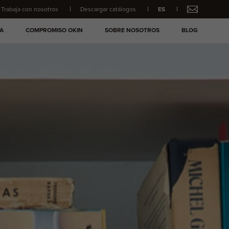
Trabaja con nosotros
Descargar catálogos
ES
A
COMPROMISO OKIN
SOBRE NOSOTROS
BLOG